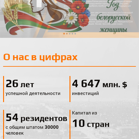
О нас в цифрах
27
4 958
лет
млн. $
успешной деятельности
инвестиций
Капитал из
58
резидентов
10
стран
с общим штатом
30000
человек