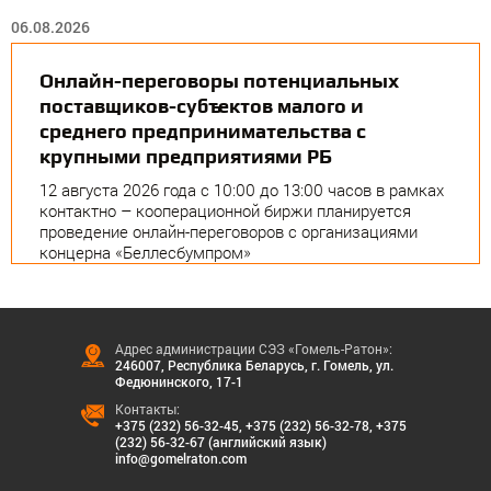
06.08.2026
Онлайн-переговоры потенциальных
поставщиков-субъектов малого и
среднего предпринимательства с
крупными предприятиями РБ
12 августа 2026 года с 10:00 до 13:00 часов в рамках
контактно – кооперационной биржи планируется
проведение онлайн-переговоров с организациями
концерна «Беллесбумпром»
Адрес администрации СЭЗ «Гомель-Ратон»:
246007, Республика Беларусь, г. Гомель, ул.
Федюнинского, 17-1
Контакты:
+375 (232) 56-32-45
,
+375 (232) 56-32-78
,
+375
(232) 56-32-67 (английский язык)
info@gomelraton.com