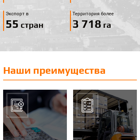
Экспорт в
Территория более
59
3 966
стран
га
Наши преимущества