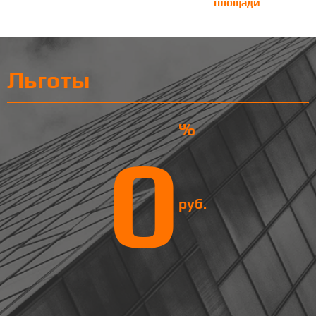
площади
Льготы
%
0
руб.