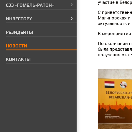
участие в Бело
СЭЗ «ГОМЕЛЬ-РАТОН»
С приветствен
Малиновская и 
ИНВЕСТОРУ
актуальность и
РЕЗИДЕНТЫ
В мероприятии 
По окончании п
НОВОСТИ
была представ
получения стат
КОНТАКТЫ