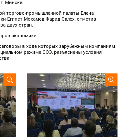
г. Минске.
кой торгово-промышленной палаты Елена
ки Египет Мохамед Фарид Салех, отметив
ва двух стран.
торов экономики.
ереговоры в ходе которых зарубежным компаниям
нциальном режиме СЭЗ, разъяснены условия
ства.