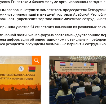
русско-Египетском бизнес-форуме организованном сегодня в 
ным словом выступили заместитель председателя Белорусс
министр инвестиций и внешней торговли Арабской Республи
 важность укрепления торгово-экономического сотрудничест
приняли участие 24 египетских компании из различных сек
ленарной части бизнес-форума состоялись двусторонние п
лена информация об инвестиционном потенциале и префере
уса резидента, обсуждены возможные варианты сотрудниче