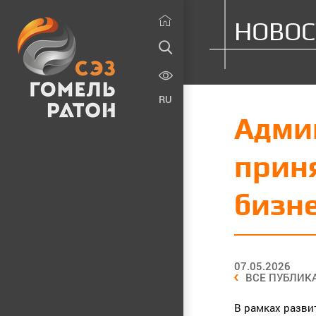
НОВОС
RU
Адми
приня
бизн
07.05.2026
ВСЕ ПУБЛИК
В рамках разви