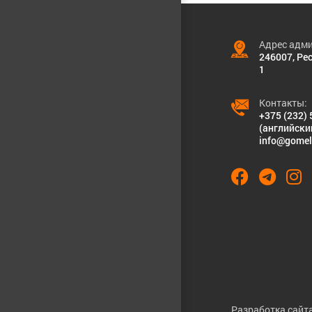
Адрес адми
246007, Рес
1
Контакты:
+375 (232) 
(английски
info@gomel
Разработка сайта