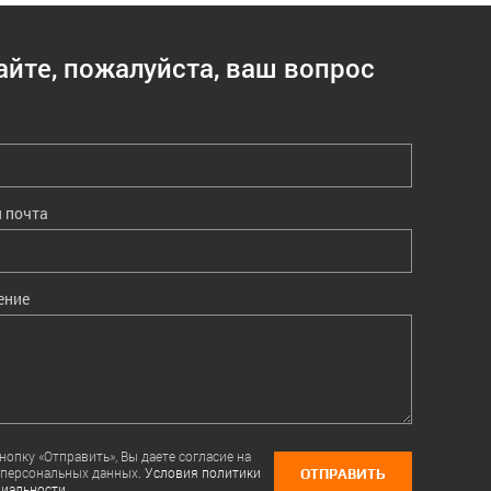
айте, пожалуйста, ваш вопрос
 почта
ение
опку «Отправить», Вы даете согласие на
 персональных данных.
Условия политики
ОТПРАВИТЬ
иальности