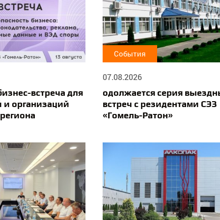
События
07.08.2026
бизнес-встреча для
одолжается серия выездн
 и организаций
встреч с резидентами СЭЗ
 региона
«Гомель-Ратон»