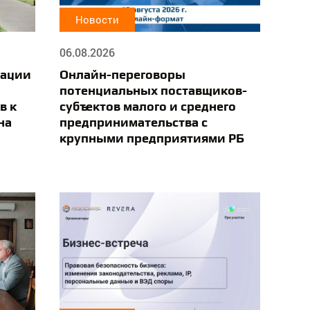
Новости
06.08.2026
рации
Онлайн-переговоры
потенциальных поставщиков-
в к
субъектов малого и среднего
на
предпринимательства с
крупными предприятиями РБ