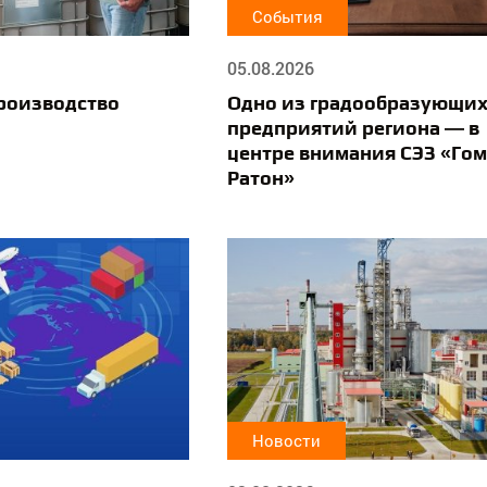
События
05.08.2026
роизводство
Одно из градообразующи
предприятий региона — в
центре внимания СЭЗ «Гом
Ратон»
Новости