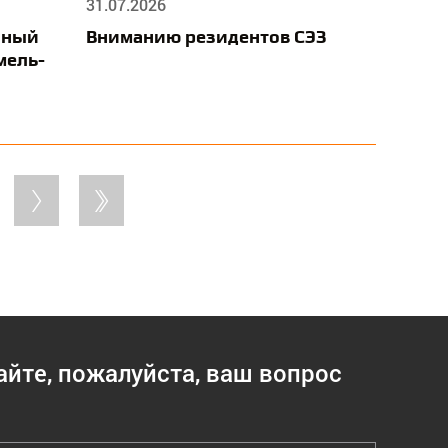
31.07.2026
нный
Вниманию резидентов СЭЗ
мель-
айте, пожалуйста, ваш вопрос