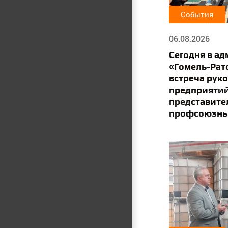
События
06.08.2026
Сегодня в а
«Гомель-Рат
встреча рук
предприятий
представите
профсоюзны