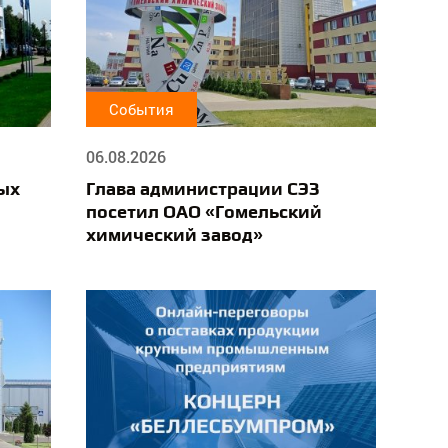
События
06.08.2026
ых
Глава администрации СЭЗ
посетил ОАО «Гомельский
химический завод»