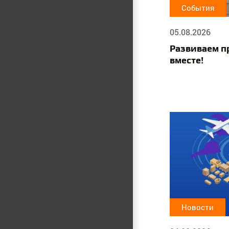
События
05.08.2026
Развиваем п
вместе!
Новости