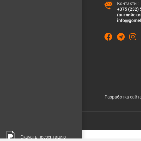
Контакты:
+375 (232) 
(английски
info@gomel
Разработка сайта
Cookies & Privacy
Скачать презентацию