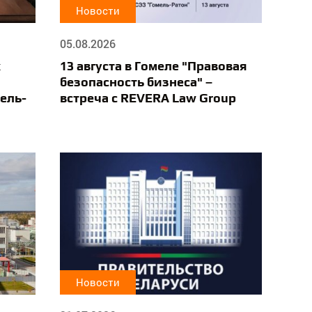
Новости
05.08.2026
х
13 августа в Гомеле "Правовая
безопасность бизнеса" –
ель-
встреча с REVERA Law Group
Новости