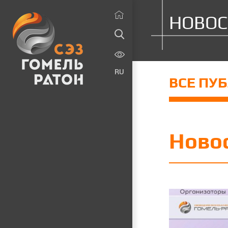
НОВОС
RU
ВСЕ ПУ
Ново