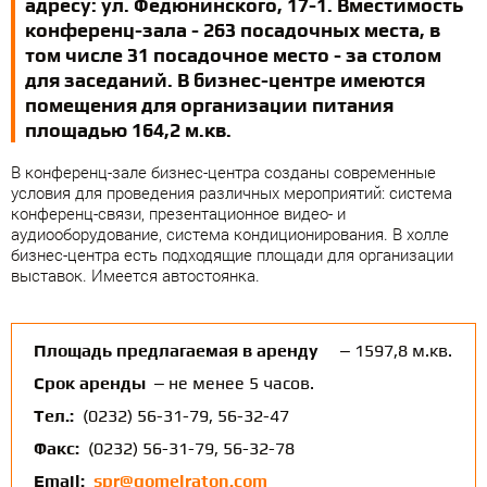
адресу: ул. Федюнинского, 17-1. Вместимость
конференц-зала - 263 посадочных места, в
том числе 31 посадочное место - за столом
для заседаний. В бизнес-центре имеются
помещения для организации питания
площадью 164,2 м.кв.
В конференц-зале бизнес-центра созданы современные
условия для проведения различных мероприятий: система
конференц-связи, презентационное видео- и
аудиооборудование, система кондиционирования. В холле
бизнес-центра есть подходящие площади для организации
выставок. Имеется автостоянка.
Площадь предлагаемая в аренду
– 1597,8 м.кв.
Срок аренды
– не менее 5 часов.
Тел.:
(0232) 56-31-79, 56-32-47
Факс:
(0232) 56-31-79, 56-32-78
Email:
spr@gomelraton.com