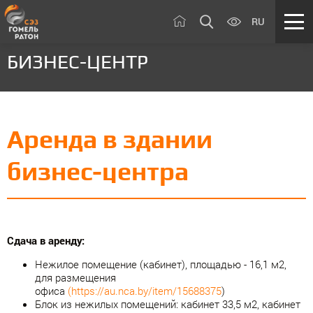
RU
БИЗНЕС-ЦЕНТР
Аренда в здании
бизнес-центра
Сдача в аренду:
Нежилое помещение (кабинет), площадью - 16,1 м2,
для размещения
офиса
(https://au.nca.by/item/15688375
)
Блок из нежилых помещений: кабинет 33,5 м2, кабинет