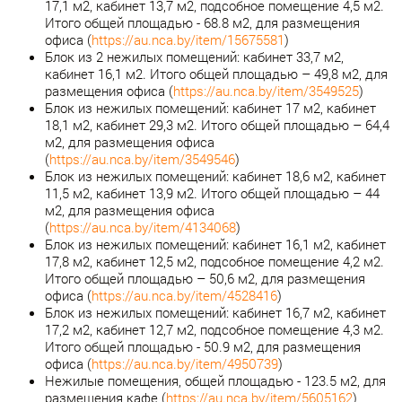
17,1 м2, кабинет 13,7 м2, подсобное помещение 4,5 м2.
Итого общей площадью - 68.8 м2, для размещения
офиса (
https://au.nca.by/item/15675581
)
Блок из 2 нежилых помещений: кабинет 33,7 м2,
кабинет 16,1 м2. Итого общей площадью – 49,8 м2, для
размещения офиса (
https://au.nca.by/item/3549525
)
Блок из нежилых помещений: кабинет 17 м2, кабинет
18,1 м2, кабинет 29,3 м2. Итого общей площадью – 64,4
м2, для размещения офиса
(
https://au.nca.by/item/3549546
)
Блок из нежилых помещений: кабинет 18,6 м2, кабинет
11,5 м2, кабинет 13,9 м2. Итого общей площадью – 44
м2, для размещения офиса
(
https://au.nca.by/item/4134068
)
Блок из нежилых помещений: кабинет 16,1 м2, кабинет
17,8 м2, кабинет 12,5 м2, подсобное помещение 4,2 м2.
Итого общей площадью – 50,6 м2, для размещения
офиса (
https://au.nca.by/item/4528416
)
Блок из нежилых помещений: кабинет 16,7 м2, кабинет
17,2 м2, кабинет 12,7 м2, подсобное помещение 4,3 м2.
Итого общей площадью - 50.9 м2, для размещения
офиса (
https://au.nca.by/item/4950739
)
Нежилые помещения, общей площадью - 123.5 м2, для
размещения кафе (
https://au.nca.by/item/5605162
)