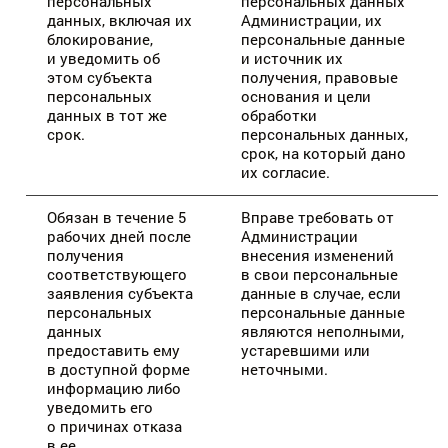
персональных
персональных данных
данных, включая их
Администрации, их
блокирование,
персональные данные
и уведомить об
и источник их
этом субъекта
получения, правовые
персональных
основания и цели
данных в тот же
обработки
срок.
персональных данных,
срок, на который дано
их согласие.
Обязан в течение 5
Вправе требовать от
рабочих дней после
Администрации
получения
внесения изменений
соответствующего
в свои персональные
заявления субъекта
данные в случае, если
персональных
персональные данные
данных
являются неполными,
предоставить ему
устаревшими или
в доступной форме
неточными.
информацию либо
уведомить его
о причинах отказа
в ее