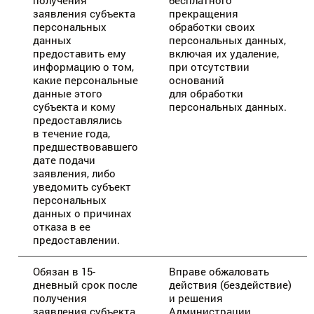
получения
бесплатного
заявления субъекта
прекращения
персональных
обработки своих
данных
персональных данных,
предоставить ему
включая их удаление,
информацию о том,
при отсутствии
какие персональные
оснований
данные этого
для обработки
субъекта и кому
персональных данных.
предоставлялись
в течение года,
предшествовавшего
дате подачи
заявления, либо
уведомить субъект
персональных
данных о причинах
отказа в ее
предоставлении.
Обязан в 15-
Вправе обжаловать
дневный срок после
действия (бездействие)
получения
и решения
заявления субъекта
Администрации,