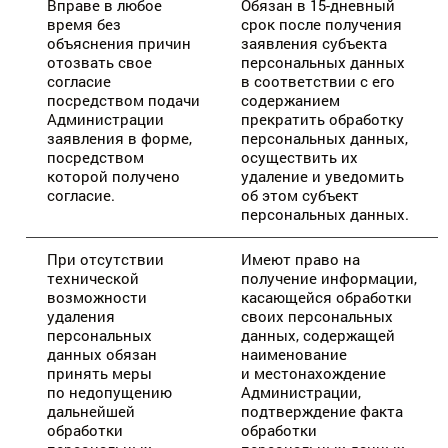
Вправе в любое
Обязан в 15-дневный
время без
срок после получения
объяснения причин
заявления субъекта
отозвать свое
персональных данных
согласие
в соответствии с его
посредством подачи
содержанием
Администрации
прекратить обработку
заявления в форме,
персональных данных,
посредством
осуществить их
которой получено
удаление и уведомить
согласие.
об этом субъект
персональных данных.
При отсутствии
Имеют право на
технической
получение информации,
возможности
касающейся обработки
удаления
своих персональных
персональных
данных, содержащей
данных обязан
наименование
принять меры
и местонахождение
по недопущению
Администрации,
дальнейшей
подтверждение факта
обработки
обработки