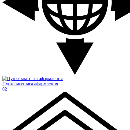
Пункт мытнага афармлення
02