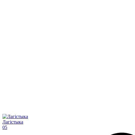
Лагістыка
05