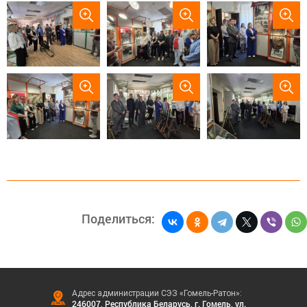
Поделиться:
Адрес администрации СЭЗ «Гомель-Ратон»:
246007, Республика Беларусь, г. Гомель, ул.