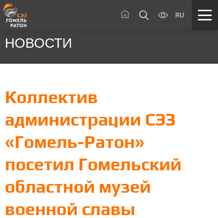
RU
НОВОСТИ
Коллектив
администрации СЭЗ
«Гомель-Ратон»
посетил Гомельский
областной музей
военной славы