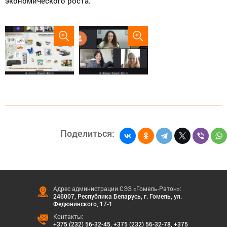
экономического роста.
Поделиться:
Адрес администрации СЭЗ «Гомель-Ратон»:
246007, Республика Беларусь, г. Гомель, ул.
Федюнинского, 17-1
Контакты:
+375 (232) 56-32-45
,
+375 (232) 56-32-78
,
+375