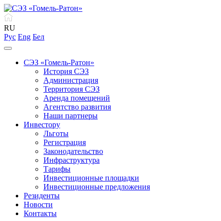
RU
Рус
Eng
Бел
СЭЗ «Гомель-Ратон»
История СЭЗ
Администрация
Территория СЭЗ
Аренда помещений
Агентство развития
Наши партнеры
Инвестору
Льготы
Регистрация
Законодательство
Инфраструктура
Тарифы
Инвестиционные площадки
Инвестиционные предложения
Резиденты
Новости
Контакты