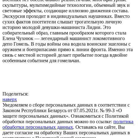
скульптуры, мультимедийные технологии, объемный звук и
световые эффекты, создающие иллюзию движения состава.
Экскурсия проходит в индивидуальных наушниках. Вместо
сухих фактов посетители слышат трогательную личную
историю молодой девушки-машиниста Лидии. Это
собирательный образ, главным прообразом которого стала
Елена Чухнюк — легендарный машинист локомотивного
депо Гомель. В годы войны она водила воинские эшелоны с
оружием и боеприпасами прямо к линии фронта. Именно эта
связь с местной историей делает прибытие поезда вдвойне
особенным событием для гомельчан.
Поделиться:
наверх
Уведомляем о сборе персональных данных в соответствии с
Законом Республики Беларусь от 07.05.2021г. № 99-З «О
защите персональных данных». Ознакомиться с Политикой
обработки персональных данных можно по ссылке:
политика
обработки персональных данных
. Оставаясь на сайте, Вы
даете согласие на обработку Ваших персональных данных в