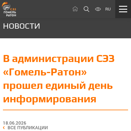
RU
НОВОСТИ
В администрации СЭЗ
«Гомель-Ратон»
прошел единый день
информирования
18.06.2026
ВСЕ ПУБЛИКАЦИИ