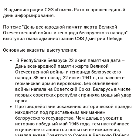
В администрации СЭЗ «Гомель-Ратон» прошел единый
день информирования.
По теме "День всенародной памяти жертв Великой
Отечественной войны и геноцида белорусского народа"
выступил глава администрации СЭЗ Дмитрий Лебедь.
Основные акценты выступления:
В Республике Беларусь 22 июня памятная дата –
День всенародной памяти жертв Великой
Отечественной войны и геноцида белорусского
народа. 85 лет назад, 22 июня 1941 г., на рассвете
германская армия вероломно, без объявления
войны напала на Советский Союз. Беларусь в числе
первых советских республик приняла мощный удар
врага.
Противодействие искажению исторической правды
находится под пристальным вниманием
белорусского государства. Чем дальше уходит в
историю победный май 1945 года, тем настойчивее
и циничнее становятся попытки ее искажения,
умаляя вклад Советского Союза в Великую Победу