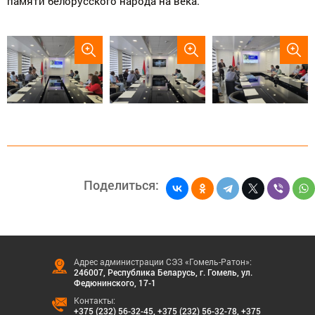
памяти белорусского народа на века.
Поделиться:
Адрес администрации СЭЗ «Гомель-Ратон»:
246007, Республика Беларусь, г. Гомель, ул.
Федюнинского, 17-1
Контакты:
+375 (232) 56-32-45
,
+375 (232) 56-32-78
,
+375