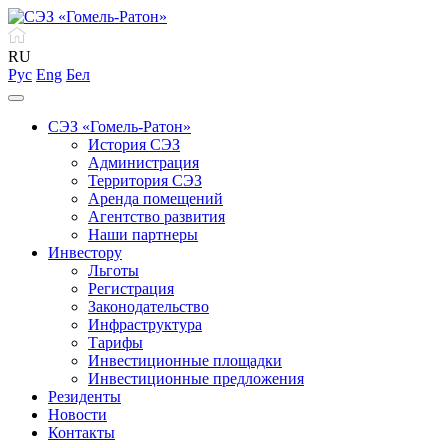
RU
Рус
Eng
Бел
СЭЗ «Гомель-Ратон»
История СЭЗ
Администрация
Территория СЭЗ
Аренда помещений
Агентство развития
Наши партнеры
Инвестору
Льготы
Регистрация
Законодательство
Инфраструктура
Тарифы
Инвестиционные площадки
Инвестиционные предложения
Резиденты
Новости
Контакты