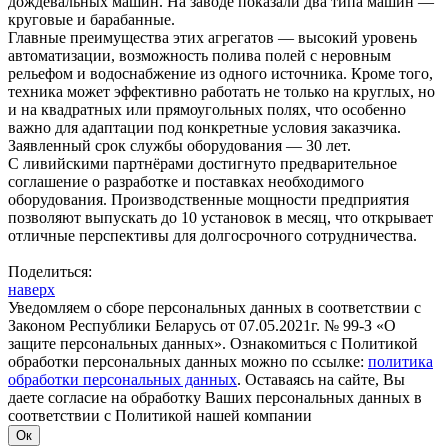
дождевальных машин. На заводе показали два типа машин —
круговые и барабанные.
Главные преимущества этих агрегатов — высокий уровень
автоматизации, возможность полива полей с неровным
рельефом и водоснабжение из одного источника. Кроме того,
техника может эффективно работать не только на круглых, но
и на квадратных или прямоугольных полях, что особенно
важно для адаптации под конкретные условия заказчика.
Заявленный срок службы оборудования — 30 лет.
С ливийскими партнёрами достигнуто предварительное
соглашение о разработке и поставках необходимого
оборудования. Производственные мощности предприятия
позволяют выпускать до 10 установок в месяц, что открывает
отличные перспективы для долгосрочного сотрудничества.
Поделиться:
наверх
Уведомляем о сборе персональных данных в соответствии с
Законом Республики Беларусь от 07.05.2021г. № 99-З «О
защите персональных данных». Ознакомиться с Политикой
обработки персональных данных можно по ссылке:
политика
обработки персональных данных
. Оставаясь на сайте, Вы
даете согласие на обработку Ваших персональных данных в
соответствии с Политикой нашей компании
Ок