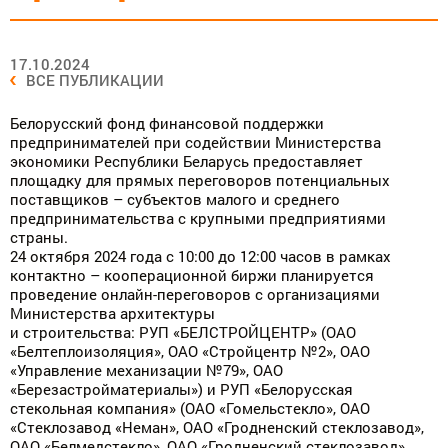
17.10.2024
ВСЕ ПУБЛИКАЦИИ
Белорусский фонд финансовой поддержки
предпринимателей при содействии Министерства
экономики Республики Беларусь предоставляет
площадку для прямых переговоров потенциальных
поставщиков – субъектов малого и среднего
предпринимательства с крупными предприятиями
страны.
24 октября 2024 года с 10:00 до 12:00 часов в рамках
контактно – кооперационной биржи планируется
проведение онлайн-переговоров с организациями
Министерства архитектуры
и строительства: РУП «БЕЛСТРОЙЦЕНТР» (ОАО
«Белтеплоизоляция», ОАО «Стройцентр №2», ОАО
«Управление механизации №79», ОАО
«Березастройматериалы») и РУП «Белорусская
стекольная компания» (ОАО «Гомельстекло», ОАО
«Стеклозавод «Неман», ОАО «Гродненский стеклозавод»,
ОАО «Белмедстекло», ОАО «Гродненский стеклозавод»