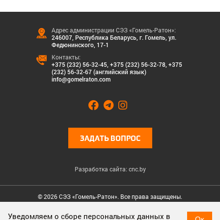
Адрес администрации СЭЗ «Гомель-Ратон»:
246007, Республика Беларусь, г. Гомель, ул.
Федюнинского, 17-1
Контакты:
+375 (232) 56-32-45
,
+375 (232) 56-32-78
,
+375
(232) 56-32-67 (английский язык)
info@gomelraton.com
ЗАДАТЬ ВОПРОС
Разработка сайта: cnc.by
© 2026 СЭЗ «Гомель-Ратон». Все права защищены.
Cookies & Privacy
Уведомляем о сборе персональных данных в
Ок