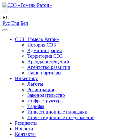
RU
Рус
Eng
Бел
СЭЗ «Гомель-Ратон»
История СЭЗ
Администрация
Территория СЭЗ
Аренда помещений
Агентство развития
Наши партнеры
Инвестору
Льготы
Регистрация
Законодательство
Инфраструктура
Тарифы
Инвестиционные площадки
Инвестиционные предложения
Резиденты
Новости
Контакты