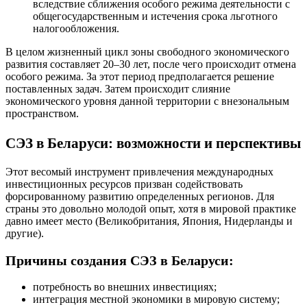
вследствие сближения особого режима деятельности с
общегосударственным и истечения срока льготного
налогообложения.
В целом жизненный цикл зоны свободного экономического
развития составляет 20–30 лет, после чего происходит отмена
особого режима. За этот период предполагается решение
поставленных задач. Затем происходит слияние
экономического уровня данной территории с внезональным
пространством.
СЭЗ в Беларуси: возможности и перспективы
Этот весомый инструмент привлечения международных
инвестиционных ресурсов призван содействовать
форсированному развитию определенных регионов. Для
страны это довольно молодой опыт, хотя в мировой практике
давно имеет место (Великобритания, Япония, Нидерланды и
другие).
Причины создания СЭЗ в Беларуси:
потребность во внешних инвестициях;
интеграция местной экономики в мировую систему;