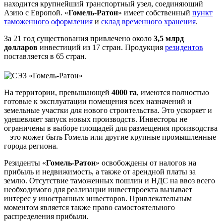
находится крупнейший транспортный узел, соединяющий
Азию с Европой. «
Гомель-Ратон
» имеет собственный
пункт
таможенного оформления
и
склад временного хранения
.
За 21 год существования привлечено около
3,5 млрд
долларов
инвестиций из 17 стран. Продукция
резидентов
поставляется в 65 стран.
На территории, превышающей
4000 га
, имеются полностью
готовые к эксплуатации помещения всех назначений и
земельные участки для нового строительства. Это ускоряет и
удешевляет запуск новых производств. Инвесторы не
ограничены в выборе площадей для размещения производства
– это может быть Гомель или другие крупные промышленные
города региона.
Резиденты «
Гомель-Ратон
» освобождены от налогов на
прибыль и недвижимость, а также от арендной платы за
землю. Отсутствие таможенных пошлин и НДС на ввоз всего
необходимого для реализации инвестпроекта вызывает
интерес у иностранных инвесторов. Привлекательным
моментом является также право самостоятельного
распределения прибыли.