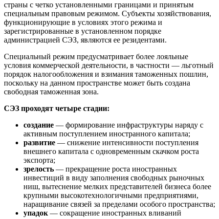
страны с четко установленными границами и принятым
специальным правовым режимом. Субъекты хозяйствования,
функционирующие в условиях этого режима и
зарегистрированные в установленном порядке
администрацией СЭЗ, являются ее резидентами.
Специальный режим предусматривает более лояльные
условия коммерческой деятельности, в частности — льготный
порядок налогообложения и взимания таможенных пошлин,
поскольку на данном пространстве может быть создана
свободная таможенная зона.
СЭЗ проходят четыре стадии:
создание
— формирование инфраструктуры наряду с
активным поступлением иностранного капитала;
развитие
— снижение интенсивности поступления
внешнего капитала с одновременным скачком роста
экспорта;
зрелость
— прекращение роста иностранных
инвестиций в виду заполнения свободных рыночных
ниш, вытеснение мелких представителей бизнеса более
крупными высокотехнологичными предприятиями,
наращивание связей за пределами особого пространства;
упадок
— сокращение иностранных вливаний