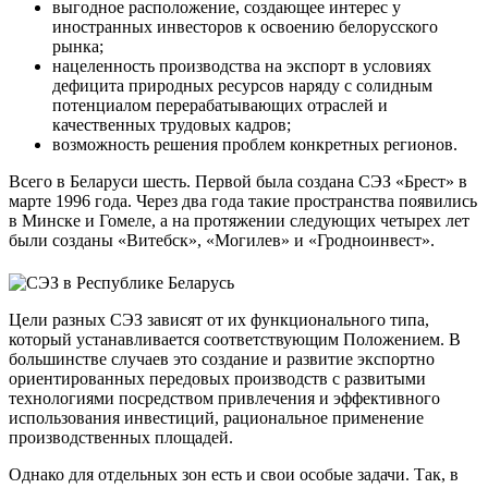
выгодное расположение, создающее интерес у
иностранных инвесторов к освоению белорусского
рынка;
нацеленность производства на экспорт в условиях
дефицита природных ресурсов наряду с солидным
потенциалом перерабатывающих отраслей и
качественных трудовых кадров;
возможность решения проблем конкретных регионов.
Всего в Беларуси шесть. Первой была создана СЭЗ «Брест» в
марте 1996 года. Через два года такие пространства появились
в Минске и Гомеле, а на протяжении следующих четырех лет
были созданы «Витебск», «Могилев» и «Гродноинвест».
Цели разных СЭЗ зависят от их функционального типа,
который устанавливается соответствующим Положением. В
большинстве случаев это создание и развитие экспортно
ориентированных передовых производств с развитыми
технологиями посредством привлечения и эффективного
использования инвестиций, рациональное применение
производственных площадей.
Однако для отдельных зон есть и свои особые задачи. Так, в