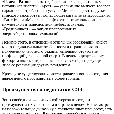
«
Гомель-Ратон
» — это задействование альтернативных
источников энергии; «Брест» — увеличение выпуска товаров
народного потребления и услуг; «Минск» — рост загрузки
минского аэропорта и последующее развитие авиасообщения;
«Витебск» и «Могилев» — эффективное использование
инженерной и транспортной инфраструктуры;
«Гродноинвест» — запуск прогрессивных
энергосберегающих технологий.
Помимо этого, в отношении отдельных образований имеют
место индивидуальные особенности и ограничения по
применению льготного режима, например, отсутствие
преференций для игорной сферы. В целом определяющим
фактором для льготирования является экспорт продукции
либо ее реализация другим резидентам.
Кроме уже существующих рассматривается вопрос создания
аналогичного пространства в сфере туризма.
Преимущества и недостатки СЭЗ
Зоны свободной экономической торговли создают
преимущества их участникам и стране в целом. Но несмотря
на положительную динамику в хозяйственных процессах, есть
здесь свои недостатки. Рассмотрим подробнее плюсы и