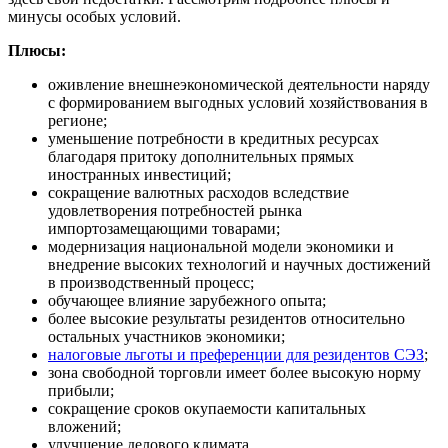
минусы особых условий.
Плюсы:
оживление внешнеэкономической деятельности наряду
с формированием выгодных условий хозяйствования в
регионе;
уменьшение потребности в кредитных ресурсах
благодаря притоку дополнительных прямых
иностранных инвестиций;
сокращение валютных расходов вследствие
удовлетворения потребностей рынка
импортозамещающими товарами;
модернизация национальной модели экономики и
внедрение высоких технологий и научных достижений
в производственный процесс;
обучающее влияние зарубежного опыта;
более высокие результаты резидентов относительно
остальных участников экономики;
налоговые льготы и преференции для резидентов СЭЗ
;
зона свободной торговли имеет более высокую норму
прибыли;
сокращение сроков окупаемости капитальных
вложений;
улучшение делового климата.