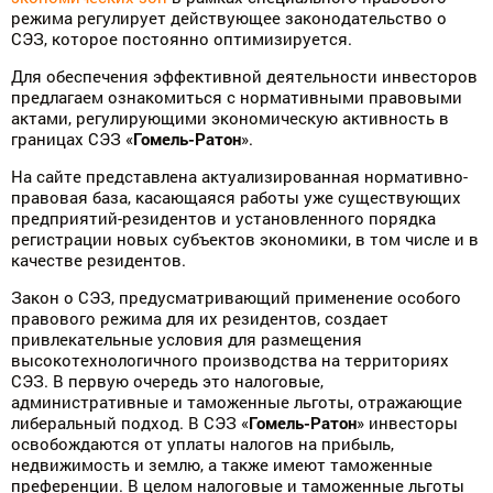
режима регулирует действующее законодательство о
СЭЗ, которое постоянно оптимизируется.
Для обеспечения эффективной деятельности инвесторов
предлагаем ознакомиться с нормативными правовыми
актами, регулирующими экономическую активность в
границах СЭЗ «
Гомель-Ратон
».
На сайте представлена актуализированная нормативно-
правовая база, касающаяся работы уже существующих
предприятий-резидентов и установленного порядка
регистрации новых субъектов экономики, в том числе и в
качестве резидентов.
Закон о СЭЗ, предусматривающий применение особого
правового режима для их резидентов, создает
привлекательные условия для размещения
высокотехнологичного производства на территориях
СЭЗ. В первую очередь это налоговые,
административные и таможенные льготы, отражающие
либеральный подход. В СЭЗ «
Гомель-Ратон
» инвесторы
освобождаются от уплаты налогов на прибыль,
недвижимость и землю, а также имеют таможенные
преференции. В целом налоговые и таможенные льготы