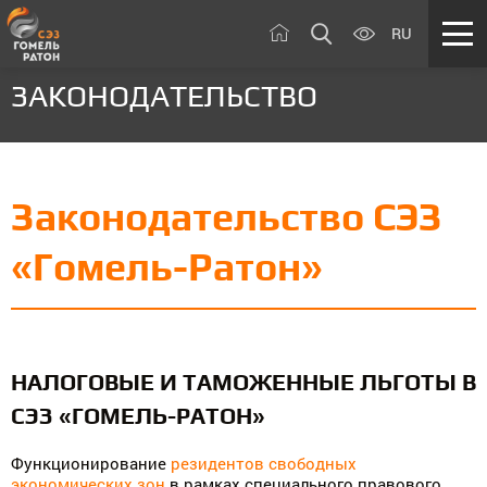
RU
ЗАКОНОДАТЕЛЬСТВО
Законодательство СЭЗ
«Гомель-Ратон»
НАЛОГОВЫЕ И ТАМОЖЕННЫЕ ЛЬГОТЫ В
СЭЗ «ГОМЕЛЬ-РАТОН»
Функционирование
резидентов свободных
экономических зон
в рамках специального правового