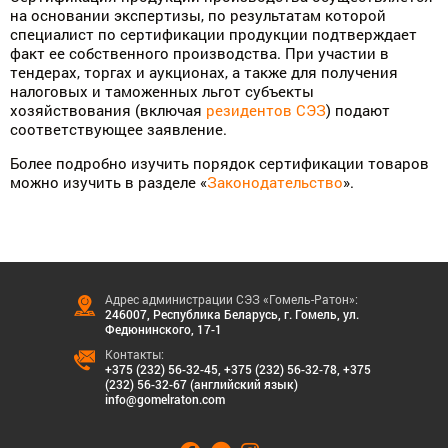
на основании экспертизы, по результатам которой
специалист по сертификации продукции подтверждает
факт ее собственного производства. При участии в
тендерах, торгах и аукционах, а также для получения
налоговых и таможенных льгот субъекты
хозяйствования (включая
резидентов СЭЗ
) подают
соответствующее заявление.
Более подробно изучить порядок сертификации товаров
можно изучить в разделе «
Законодательство
».
Адрес администрации СЭЗ «Гомель-Ратон»:
246007, Республика Беларусь, г. Гомель, ул.
Федюнинского, 17-1
Контакты:
+375 (232) 56-32-45
,
+375 (232) 56-32-78
,
+375
(232) 56-32-67 (английский язык)
info@gomelraton.com