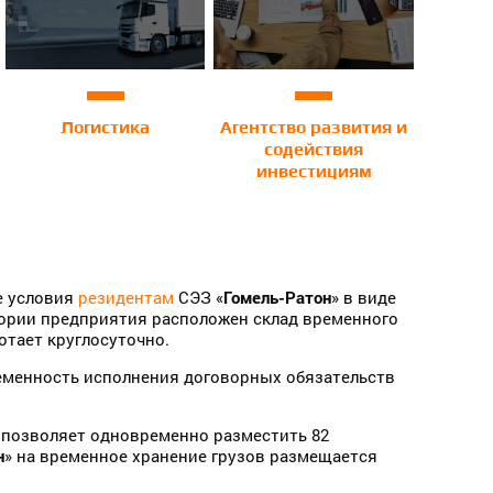
Логистика
Агентство развития и
содействия
инвестициям
е условия
резидентам
СЭЗ «
Гомель-Ратон
» в виде
ории предприятия расположен склад временного
отает круглосуточно.
еменность исполнения договорных обязательств
позволяет одновременно разместить 82
н
» на временное хранение грузов размещается