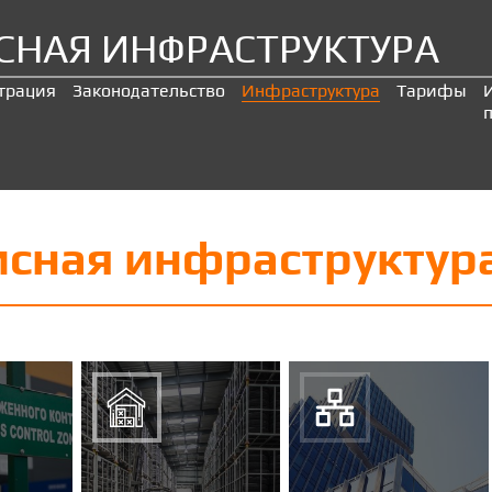
СНАЯ ИНФРАСТРУКТУРА
трация
Законодательство
Инфраструктура
Тарифы
сная инфраструктура