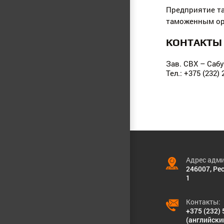
Предприятие та
таможенным ор
КОНТАКТЫ
Зав. СВХ – Саб
Тел.: +375 (232) 
Адрес адми
246007, Рес
1
Контакты:
+375 (232) 
(английски