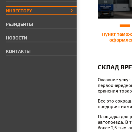
ИНВЕСТОРУ
РЕЗИДЕНТЫ
Пункт тамож
НОВОСТИ
оформле
КОНТАКТЫ
СКЛАД ВР
Оказание услуг
первоочередног
хранения това
Все это сокращ
предприятиями
Площадка для 
автопоезда. В 
более 2,5 тыс. 