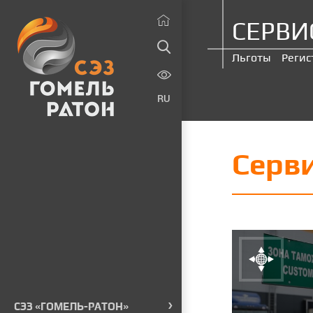
СЕРВИ
Льготы
Регис
RU
Серви
СЭЗ «ГОМЕЛЬ-РАТОН»