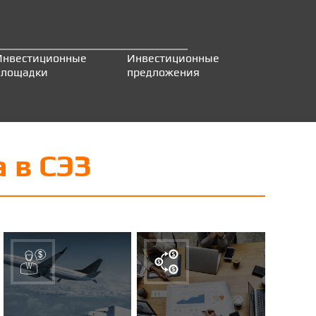
Инвестиционные
Инвестиционные
площадки
предложения
 в СЭЗ